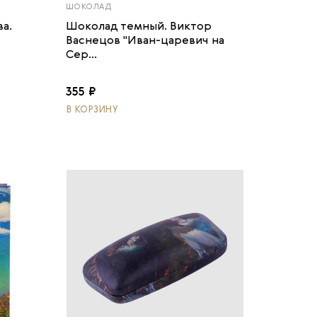
ШОКОЛАД
а.
Шоколад темный. Виктор
Васнецов "Иван-царевич на
Сер...
355 ₽
В КОРЗИНУ