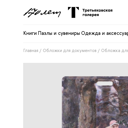
Книги
Пазлы и сувениры
Одежда и аксессуа
Главная
/
Обложки для документов
/
Обложка для