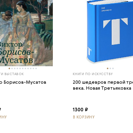
ГИ ВЫСТАВОК
КНИГИ ПО ИСКУССТВУ
р Борисов-Мусатов
200 шедевров первой тр
века. Новая Третьяковка
₽
1300 ₽
ИНУ
В КОРЗИНУ