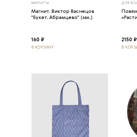
МАГНИТЫ
ДЛЯ ВО
Магнит. Виктор Васнецов
Повяз
"Букет. Абрамцево" (зак.)
«Раст
160 ₽
2150 ₽
В КОРЗИНУ
В КОРЗ