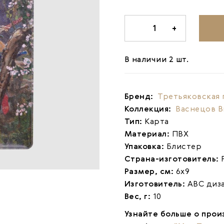
-
1
+
В наличии 2 шт.
Бренд:
Третьяковская 
Коллекция:
Васнецов 
Тип:
Карта
Материал:
ПВХ
Упаковка:
Блистер
Страна-изготовитель:
Размер, см:
6х9
Изготовитель:
АВС диз
Вес, г:
10
Узнайте больше о прои