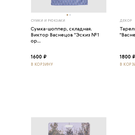
СУМКИ И РЮКЗАКИ
ДЕКОР
Сумка-шоппер, складная.
Тарел
Виктор Васнецов "Эскиз №1
"Васн
ор...
1600 ₽
1800 
В КОРЗИНУ
В КОРЗ