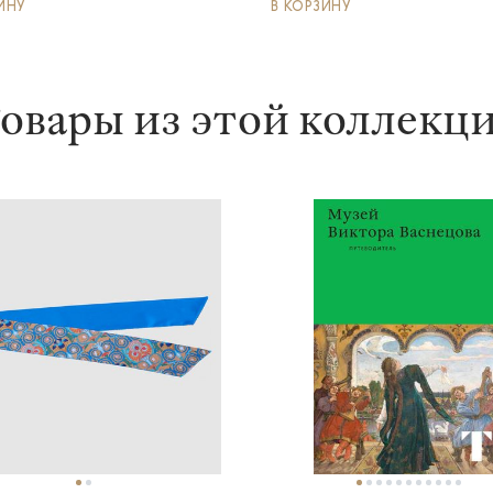
ИНУ
В КОРЗИНУ
овары из этой коллекц