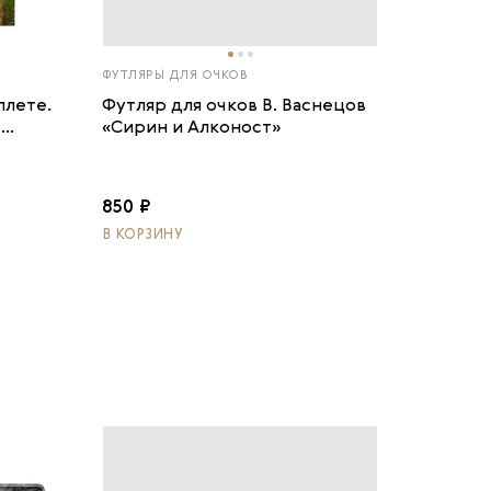
ФУТЛЯРЫ ДЛЯ ОЧКОВ
плете.
Футляр для очков В. Васнецов
..
«Сирин и Алконост»
850 ₽
В КОРЗИНУ