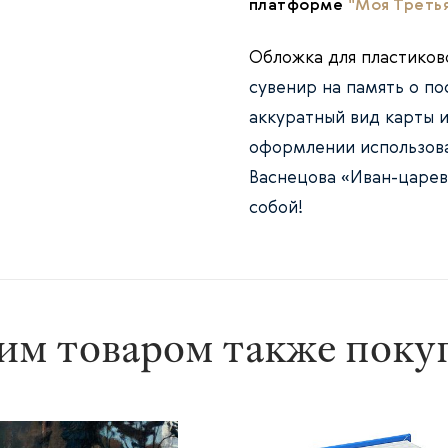
платформе
"Моя Треть
Обложка для пластиков
сувенир на память о п
аккуратный вид карты 
оформлении использов
Васнецова «Иван-царев
собой!
им товаром также пок