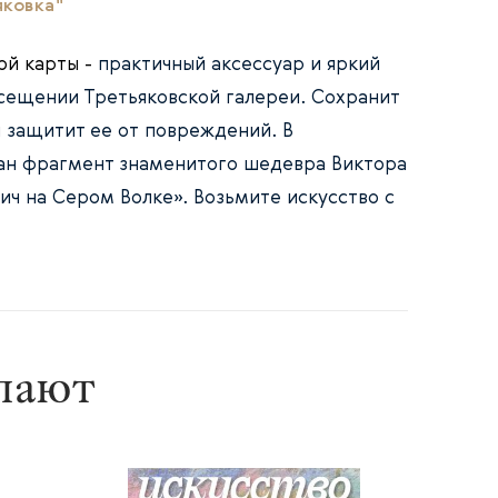
яковка"
ой карты -
практичный аксессуар и яркий
осещении Третьяковской галереи. Сохранит
и защитит ее от повреждений. В
ан фрагмент знаменитого шедевра Виктора
ич на Сером Волке». Возьмите искусство с
упают