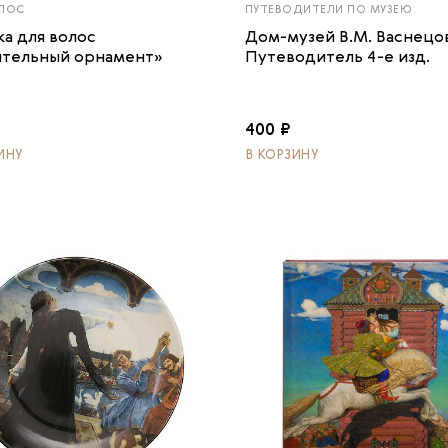
ЛОС
ПУТЕВОДИТЕЛИ ПО МУЗЕЮ
ка для волос
Дом-музей В.М. Васнецов
ительный орнамент»
Путеводитель 4-е изд.
400 ₽
ИНУ
В КОРЗИНУ