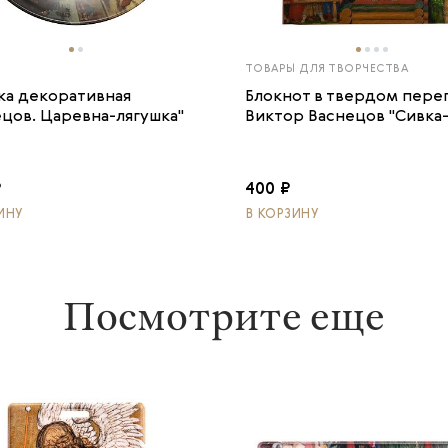
ТОВАРЫ ДЛЯ ТВОРЧЕСТВА
ка декоративная
Блокнот в твердом пере
ецов. Царевна-лягушка"
Виктор Васнецов "Сивка-.
₽
400 ₽
ИНУ
В КОРЗИНУ
Посмотрите еще