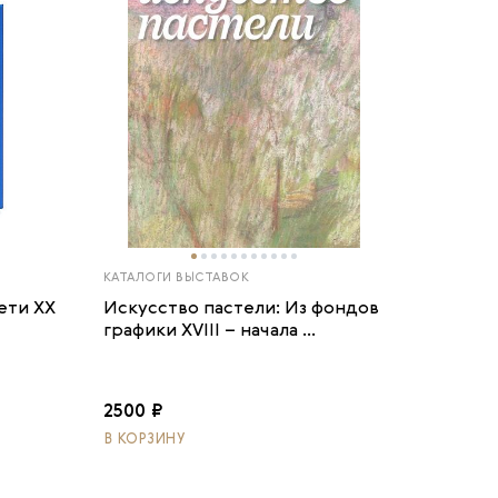
КАТАЛОГИ ВЫСТАВОК
ети ХХ
Искусство пастели: Из фондов
графики XVIII – начала ...
2500 ₽
В КОРЗИНУ