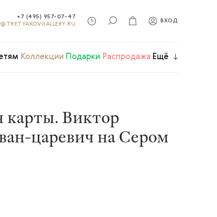
+7 (495) 957-07-47
ВХОД
@TRETYAKOVGALLERY.RU
етям
Коллекции
Подарки
Распродажа
Ещё
 карты. Виктор
ван-царевич на Сером