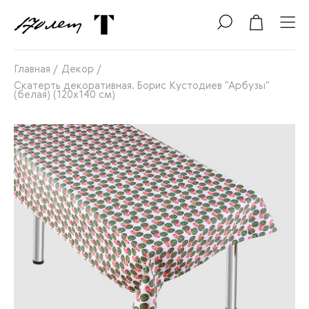
Главная
/
Декор
/
Скатерть декоративная. Борис Кустодиев "Арбузы"
(белая) (120х140 см)