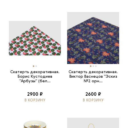
Скатерть декоративная.
Скатерть декоративная.
Борис Кустодиев
Виктор Васнецов "Эскиз
"Арбузы" (бел...
№2 орн...
2900 ₽
2600 ₽
В КОРЗИНУ
В КОРЗИНУ