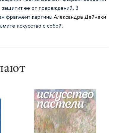
и защитит ее от повреждений. В
ан фрагмент картины
Александра Дейнеки
ьмите искусство с собой!
упают