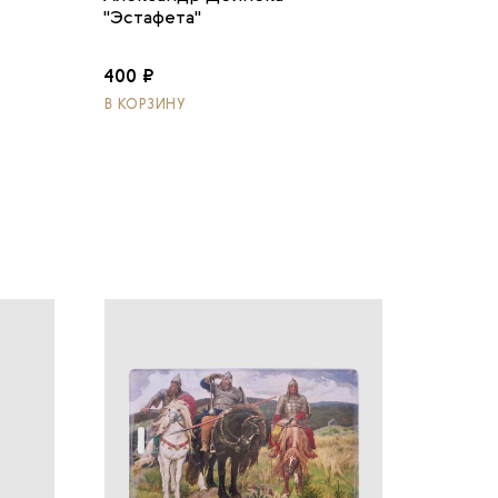
"Эстафета"
400 ₽
В КОРЗИНУ