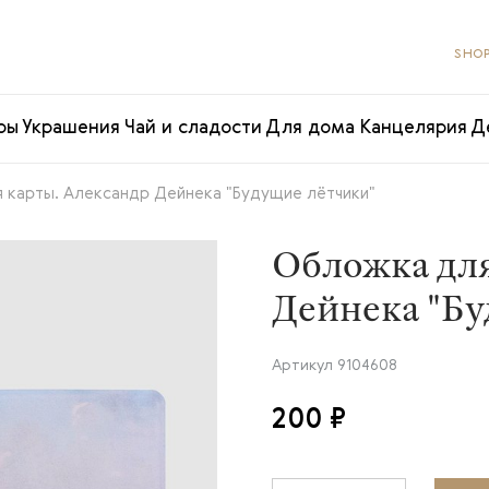
SHOP
ры
Украшения
Чай и сладости
Для дома
Канцелярия
Д
 карты. Александр Дейнека "Будущие лётчики"
Обложка для
Дейнека "Бу
Артикул
9104608
200 ₽