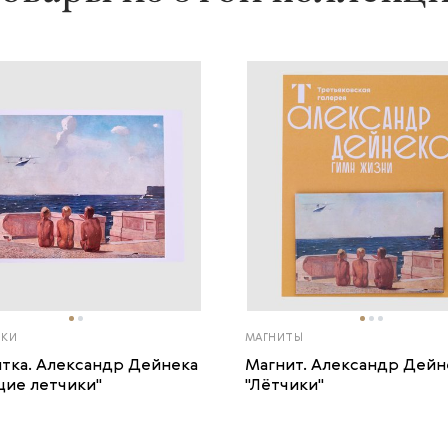
ТКИ
МАГНИТЫ
тка. Александр Дейнека
Магнит. Александр Дейн
щие летчики"
"Лётчики"