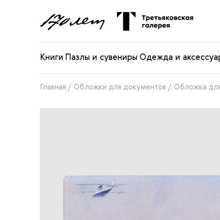
Книги
Пазлы и сувениры
Одежда и аксессуа
Главная
/
Обложки для документов
/
Обложка для