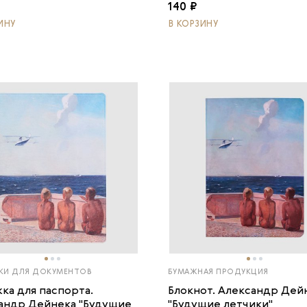
140 ₽
ИНУ
В КОРЗИНУ
И ДЛЯ ДОКУМЕНТОВ
БУМАЖНАЯ ПРОДУКЦИЯ
ка для паспорта.
Блокнот. Александр Дей
андр Дейнека "Будущие
"Будущие летчики"