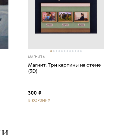
МАГНИТЫ
Магнит. Три картины на стене
(3D)
300 ₽
В КОРЗИНУ
ии