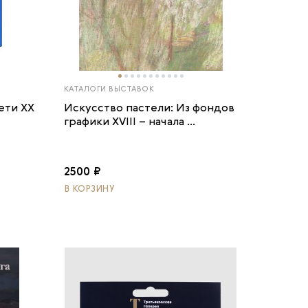
КАТАЛОГИ ВЫСТАВОК
ети ХХ
Искусство пастели: Из фондов
графики XVIII – начала ...
2500 ₽
В КОРЗИНУ