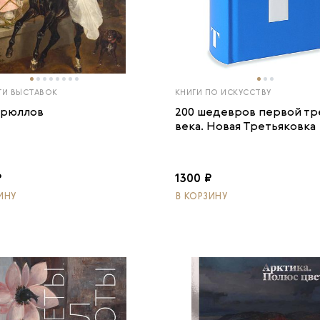
ГИ ВЫСТАВОК
КНИГИ ПО ИСКУССТВУ
Брюллов
200 шедевров первой тр
века. Новая Третьяковка
₽
1300 ₽
ИНУ
В КОРЗИНУ