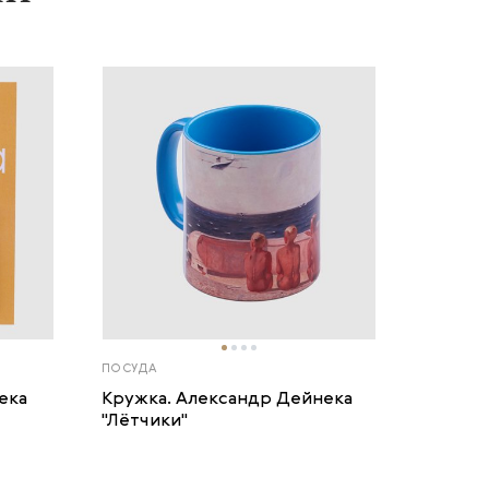
ПОСУДА
ека
Кружка. Александр Дейнека
"Лётчики"