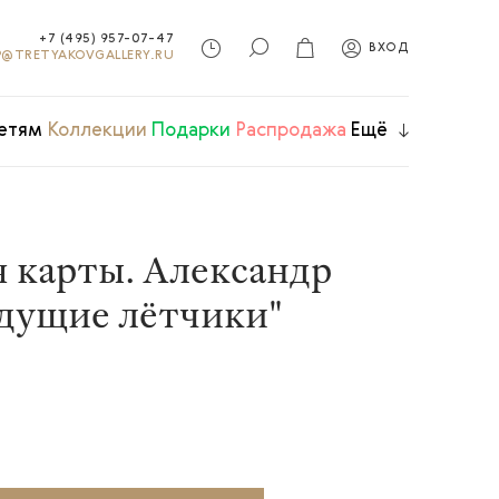
+7 (495) 957-07-47
ВХОД
@TRETYAKOVGALLERY.RU
етям
Коллекции
Подарки
Распродажа
Ещё
 карты. Александр
дущие лётчики"