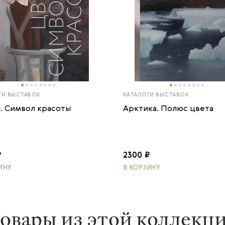
ГИ ВЫСТАВОК
КАТАЛОГИ ВЫСТАВОК
. Символ красоты
Арктика. Полюс цвета
₽
2300 ₽
ИНУ
В КОРЗИНУ
овары из этой коллекц