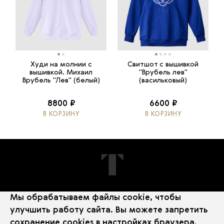
Худи на молнии с
Свитшот с вышивкой
вышивкой. Михаил
"Врубель лев"
Врубель "Лев" (белый)
(васильковый)
8800 ₽
6600 ₽
В КОРЗИНУ
В КОРЗИНУ
Мы обрабатываем файлы cookie, чтобы
ПОДПИШИТЕСЬ НА НОВОСТИ
улучшить работу сайта. Вы можете запретить
сохранение cookies в настройках браузера.