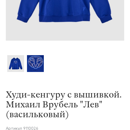
Худи-кенгуру с вышивкой.
Михаил Врубель "Лев"
(васильковый)
Артикул
9110026