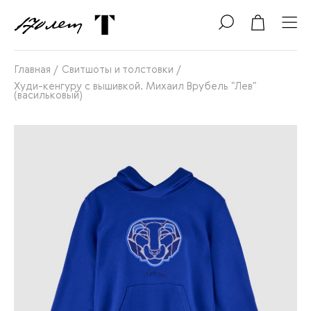
Главная
/
Свитшоты и толстовки
/
Худи-кенгуру с вышивкой. Михаил Врубель "Лев"
(васильковый)