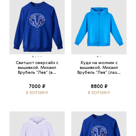
Свитшот оверсайз с
Худи на молнии с
вышивкой. Михаил
вышивкой. Михаил
Врубель "Лев" (в...
Врубель "Лев" (лаз...
7000 ₽
8800 ₽
В КОРЗИНУ
В КОРЗИНУ