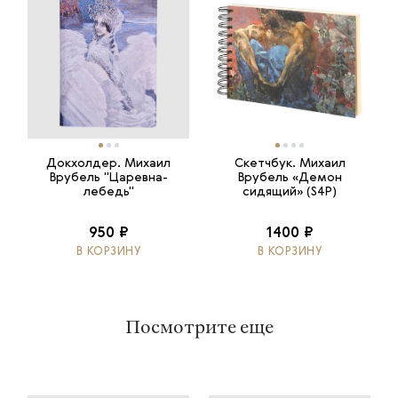
Докхолдер. Михаил
Скетчбук. Михаил
Врубель "Царевна-
Врубель «Демон
лебедь"
сидящий» (S4P)
950 ₽
1400 ₽
В КОРЗИНУ
В КОРЗИНУ
Посмотрите еще