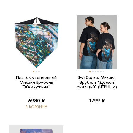
Платок утепленный
Футболка. Михаил
Михаил Врубель
Врубель "Демон
"Жемчужина"
сидящий" (ЧЕРНЫЙ)
6980 ₽
1799 ₽
В КОРЗИНУ