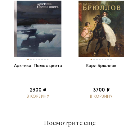
Арктика. Полюс цвета
Карл Брюллов
2300 ₽
3700 ₽
В КОРЗИНУ
В КОРЗИНУ
Посмотрите еще