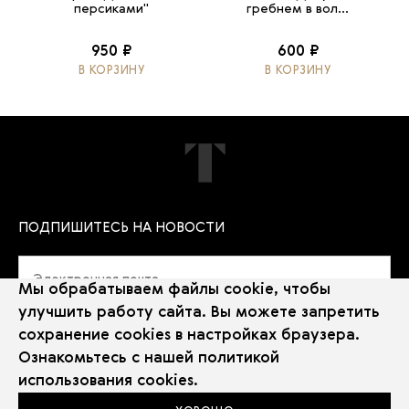
персиками"
гребнем в вол...
950 ₽
600 ₽
В КОРЗИНУ
В КОРЗИНУ
ПОДПИШИТЕСЬ НА НОВОСТИ
Мы обрабатываем файлы cookie, чтобы
улучшить работу сайта. Вы можете запретить
сохранение cookies в настройках браузера.
Политика использования Cookie
Ознакомьтесь с нашей
политикой
Использование рекомендательных технологий
использования cookies
.
2026 © Государственная Третьяковская галерея
Сайт Третьяковской галереи