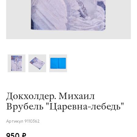
Докхолдер. Михаил
Врубель "Царевна-лебедь"
Артикул
9110362
950 ₽