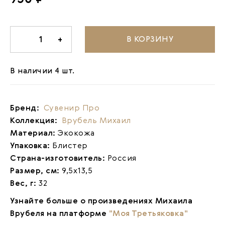
В КОРЗИНУ
-
1
+
В наличии 4 шт.
Бренд:
Сувенир Про
Коллекция:
Врубель Михаил
Материал:
Экокожа
Упаковка:
Блистер
Страна-изготовитель:
Россия
Размер, см:
9,5х13,5
Вес, г:
32
Узнайте больше о произведениях Михаила
Врубеля на платформе
"Моя Третьяковка"