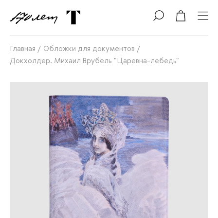
Главная
/
Обложки для документов
/
Докхолдер. Михаил Врубель "Царевна-лебедь"