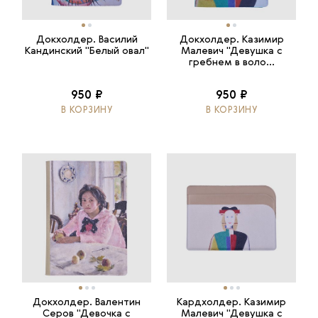
Докхолдер. Василий
Докхолдер. Казимир
Кандинский "Белый овал"
Малевич "Девушка с
гребнем в воло...
950 ₽
950 ₽
В КОРЗИНУ
В КОРЗИНУ
Докхолдер. Валентин
Кардхолдер. Казимир
Серов "Девочка с
Малевич "Девушка с