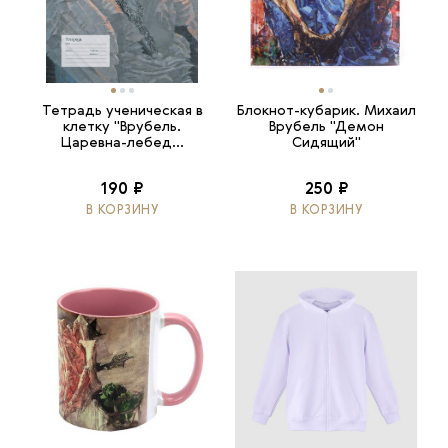
Тетрадь ученическая в
Блокнот-кубарик. Михаил
клетку "Врубель.
Врубель "Демон
Царевна-лебед...
Сидящий"
190 ₽
250 ₽
В КОРЗИНУ
В КОРЗИНУ