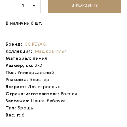
В КОРЗИНУ
-
1
+
В наличии 6 шт.
Бренд:
COREYAGI
Коллекция:
Машков Илья
Материал:
Винил
Размер, см:
2х2
Пол:
Универсальный
Упаковка:
Блистер
Возраст:
Для взрослых
Страна-изготовитель:
Россия
Застежка:
Цанга-бабочка
Тип:
Брошь
Вес, г:
6