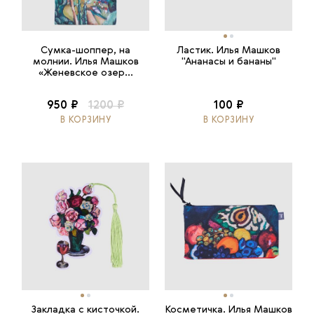
Сумка-шоппер, на
Ластик. Илья Машков
молнии. Илья Машков
"Ананасы и бананы"
«Женевское озер...
950 ₽
1200 ₽
100 ₽
В КОРЗИНУ
В КОРЗИНУ
Закладка с кисточкой.
Косметичка. Илья Машков