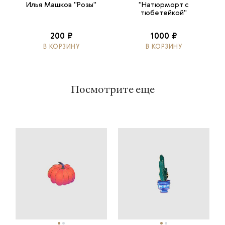
Илья Машков "Розы"
"Натюрморт с
тюбетейкой"
200 ₽
1000 ₽
В КОРЗИНУ
В КОРЗИНУ
Посмотрите еще