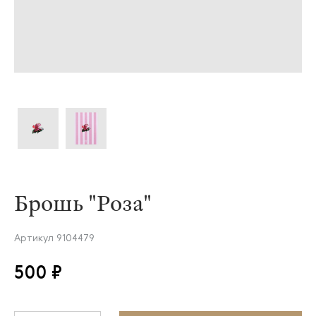
Брошь "Роза"
Артикул
9104479
500 ₽