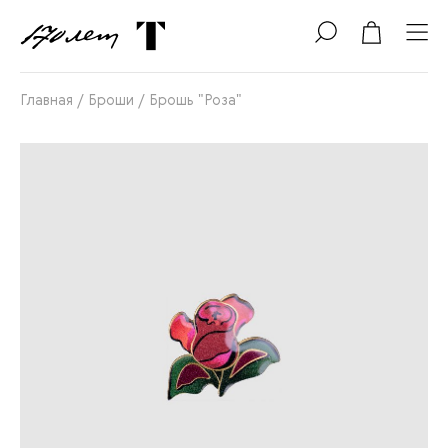
Главная
/
Броши
/
Брошь "Роза"