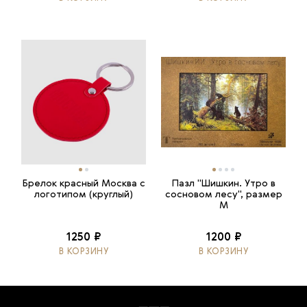
Брелок красный Москва с
Пазл "Шишкин. Утро в
логотипом (круглый)
сосновом лесу", размер
M
1250 ₽
1200 ₽
В КОРЗИНУ
В КОРЗИНУ