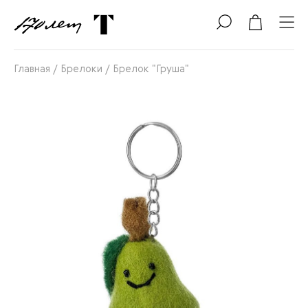
Главная
/
Брелоки
/
Брелок "Груша"