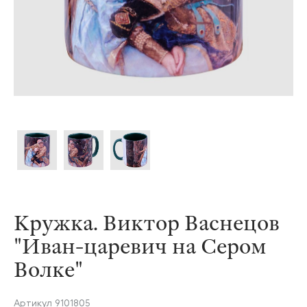
Кружка. Виктор Васнецов
"Иван-царевич на Сером
Волке"
Артикул
9101805