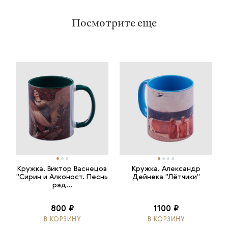
Посмотрите еще
Кружка. Виктор Васнецов
Кружка. Александр
"Сирин и Алконост. Песнь
Дейнека "Лётчики"
рад...
800 ₽
1100 ₽
В КОРЗИНУ
В КОРЗИНУ