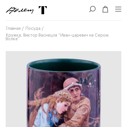
Главная
/
Посуда
/
Кружка. Виктор Васнецов "Иван-царевич на Сером
Волке"