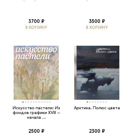
3700 ₽
3500 ₽
В КОРЗИНУ
В КОРЗИНУ
Искусство пастели: Из
Арктика. Полюс цвета
фондов графики XVIII –
начала ...
2500 ₽
2300 ₽