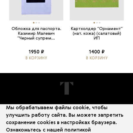
Обложка для паспорта.
Картхолдер "Орнамент"
Казимир Малевич
(нат. кожа) (салатовый)
"Черный супрем...
ИП
1950 ₽
1400 ₽
В КОРЗИНУ
В КОРЗИНУ
Мы обрабатываем файлы cookie, чтобы
ПОДПИШИТЕСЬ НА НОВОСТИ
улучшить работу сайта. Вы можете запретить
сохранение cookies в настройках браузера.
Ознакомьтесь с нашей
политикой