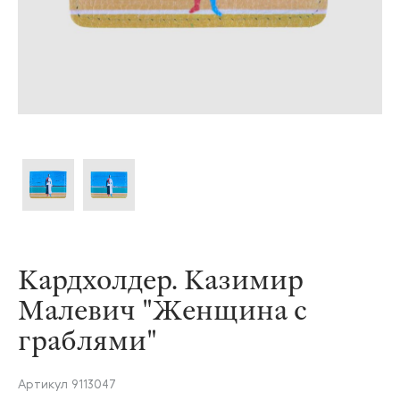
Кардхолдер. Казимир
Малевич "Женщина с
граблями"
Артикул
9113047