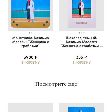
Монетница. Казимир
Шоколад темный.
Малевич "Женщина с
Казимир Малевич
граблями"
"Женщина с граблями"...
3900 ₽
355 ₽
В КОРЗИНУ
В КОРЗИНУ
Посмотрите еще