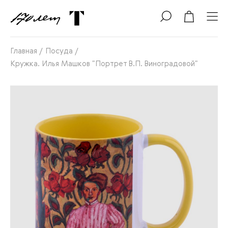
Главная
/
Посуда
/
Кружка. Илья Машков "Портрет В.П. Виноградовой"