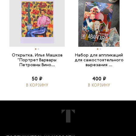
Открытка. Илья Машков
Набор для аппликаций
"Портрет Варвары
для самостоятельного
Петровны Вино...
вырезания ...
50 ₽
400 ₽
В КОРЗИНУ
В КОРЗИНУ