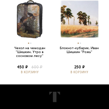
Чехол на чемодан
Блокнот-кубарик. Иван
"Шишкин. Утро в
Шишкин "Рожь"
сосновом лесу"
450 ₽
600 ₽
250 ₽
В КОРЗИНУ
В КОРЗИНУ