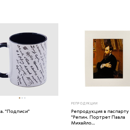
А
РЕПРОДУКЦИИ
а. "Подписи"
Репродукция в паспарту
"Репин. Портрет Павла
Михайло...