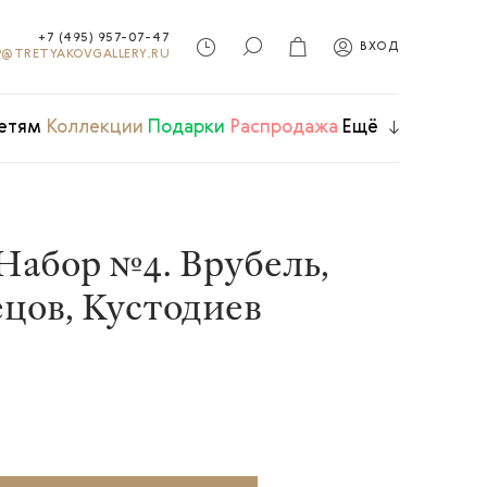
+7 (495) 957-07-47
ВХОД
@TRETYAKOVGALLERY.RU
етям
Коллекции
Подарки
Распродажа
Ещё
Набор №4. Врубель,
ецов, Кустодиев