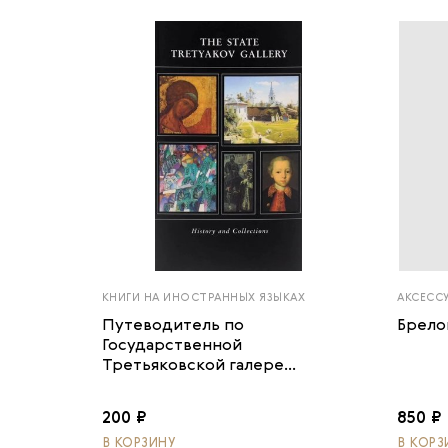
КНИГИ НА ИНОСТРАННЫХ ЯЗЫКАХ
АКСЕСС
Путеводитель по
Брело
Государственной
Третьяковской галере...
200 ₽
850 ₽
В КОРЗИНУ
В КОРЗ