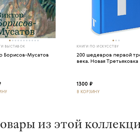
ГИ ВЫСТАВОК
КНИГИ ПО ИСКУССТВУ
р Борисов-Мусатов
200 шедевров первой тр
века. Новая Третьяковка
₽
1300 ₽
ИНУ
В КОРЗИНУ
овары из этой коллекц