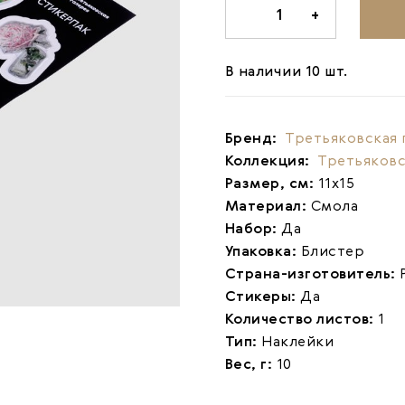
-
1
+
В наличии 10 шт.
Бренд:
Третьяковская 
Коллекция:
Третьяковс
Размер, см:
11х15
Материал:
Смола
Набор:
Да
Упаковка:
Блистер
Страна-изготовитель:
Стикеры:
Да
Количество листов:
1
Тип:
Наклейки
Вес, г:
10