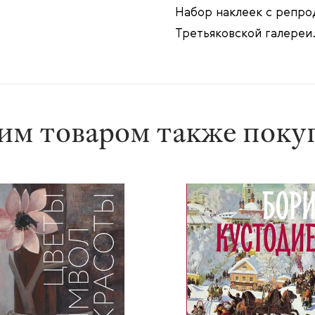
Набор наклеек с репро
Третьяковской галереи.
им товаром также пок