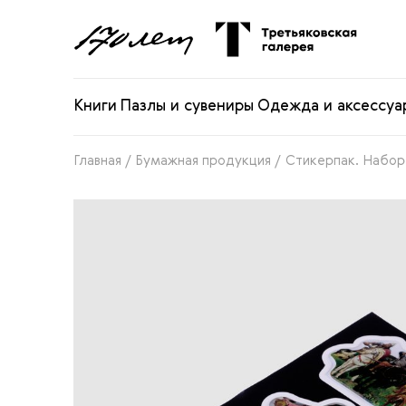
Книги
Пазлы и сувениры
Одежда и аксессуа
Главная
/
Бумажная продукция
/
Стикерпак. Набор