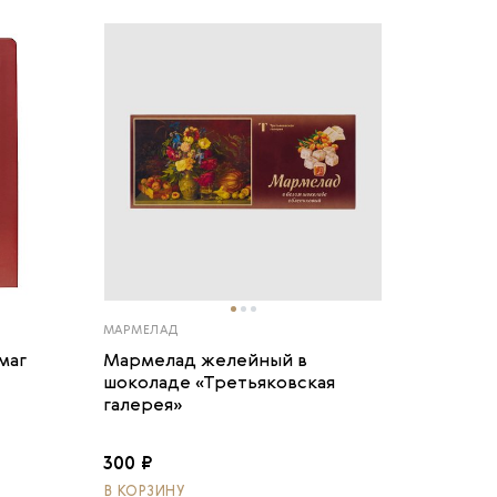
МАРМЕЛАД
маг
Мармелад желейный в
шоколаде «Третьяковская
галерея»
300 ₽
В КОРЗИНУ