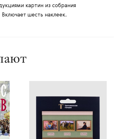
дукциями картин из собрания
 Включает шесть наклеек.
упают