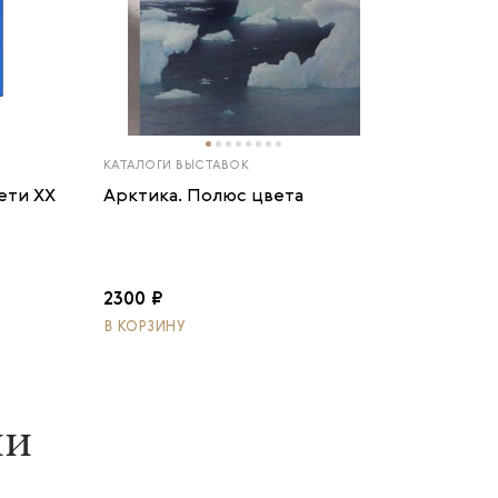
КАТАЛОГИ ВЫСТАВОК
ети ХХ
Арктика. Полюс цвета
2300 ₽
В КОРЗИНУ
ии