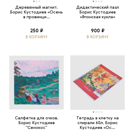
Деревянный магнит.
Дидактический пазл
Борис Кустодиев «Осень
Борис Кустодиев
в провинци...
«Японская кукла»
250 ₽
900 ₽
В КОРЗИНУ
В КОРЗИНУ
Салфетка для очков.
Тетрадь в клетку на
Борис Кустодиев
спирали 60л. Борис
"Сенокос"
Кустодиев «Ос...