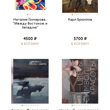
Наталия Гончарова.
Карл Брюллов
"Между Востоком и
Западом"
4500 ₽
3700 ₽
В КОРЗИНУ
В КОРЗИНУ