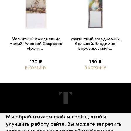
Магнитный ежедневник
Магнитный ежедневник
малый. Алексей Саврасов
большой. Владимир
«Грачи ...
Боровиковский...
170 ₽
180 ₽
В КОРЗИНУ
В КОРЗИНУ
Мы обрабатываем файлы cookie, чтобы
ПОДПИШИТЕСЬ НА НОВОСТИ
улучшить работу сайта. Вы можете запретить