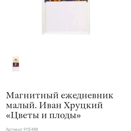
Магнитный ежедневник
малый. Иван Хруцкий
«Цветы и плоды»
Артикул
9115488