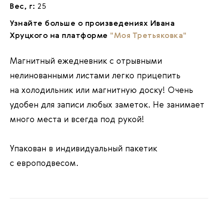
Вес, г:
25
Узнайте больше о произведениях Ивана
Хруцкого на платформе
"Моя Третьяковка"
Магнитный ежедневник с отрывными
нелинованными листами легко прицепить
на холодильник или магнитную доску! Очень
удобен для записи любых заметок. Не занимает
много места и всегда под рукой!
Упакован в индивидуальный пакетик
с европодвесом.