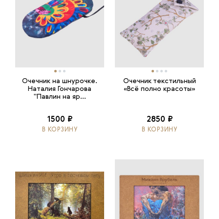
Очечник на шнурочке.
Очечник текстильный
Наталия Гончарова
«Всё полно красоты»
"Павлин на яр...
1500 ₽
2850 ₽
В КОРЗИНУ
В КОРЗИНУ