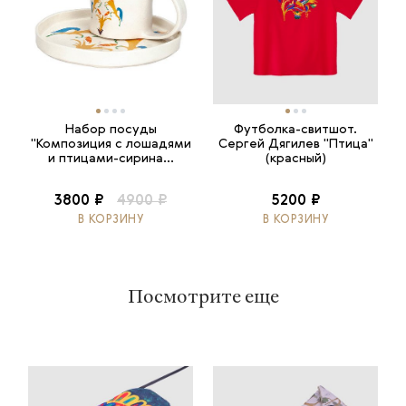
Набор посуды
Футболка-свитшот.
"Композиция с лошадями
Сергей Дягилев "Птица"
и птицами-сирина...
(красный)
3800 ₽
4900 ₽
5200 ₽
В КОРЗИНУ
В КОРЗИНУ
Посмотрите еще