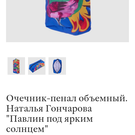
Очечник-пенал объемный.
Наталья Гончарова
"Павлин под ярким
солнцем"