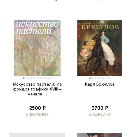
Искусство пастели: Из
Карл Брюллов
фондов графики XVIII –
начала ...
2500 ₽
3700 ₽
В КОРЗИНУ
В КОРЗИНУ