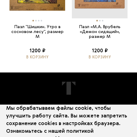
Пазл "Шишкин. Утро в
Пазл «М.А. Врубель
сосновом лесу", размер
«Демон сидящий»,
M
размер М
1200 ₽
1200 ₽
В КОРЗИНУ
В КОРЗИНУ
Мы обрабатываем файлы cookie, чтобы
ПОДПИШИТЕСЬ НА НОВОСТИ
улучшить работу сайта. Вы можете запретить
сохранение cookies в настройках браузера.
Ознакомьтесь с нашей
политикой