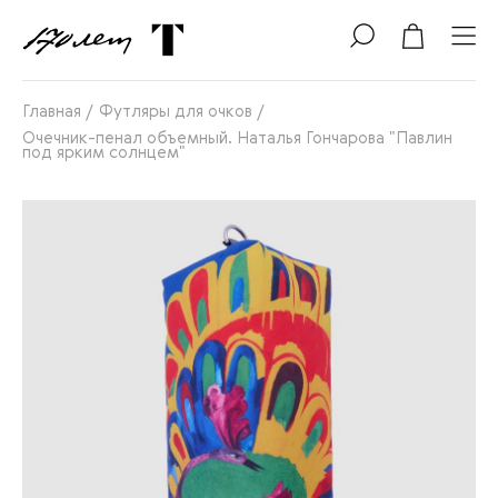
Главная
/
Футляры для очков
/
Очечник-пенал объемный. Наталья Гончарова "Павлин
под ярким солнцем"