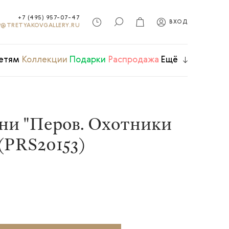
+7 (495) 957-07-47
ВХОД
@TRETYAKOVGALLERY.RU
етям
Коллекции
Подарки
Распродажа
Ещё
ни "Перов. Охотники
 (PRS20153)