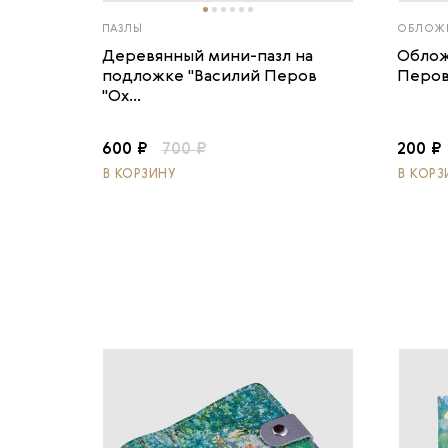
ПАЗЛЫ
ОБЛОЖК
Деревянный мини-пазл на
Облож
подложке "Василий Перов
Перов
"Ох...
600 ₽
700 ₽
200 ₽
В КОРЗИНУ
В КОРЗ