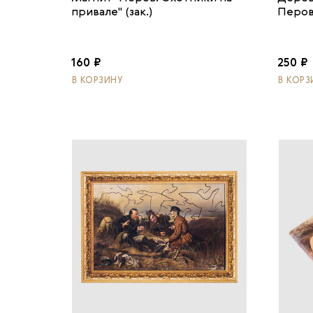
привале" (зак.)
Перов
160 ₽
250 ₽
В КОРЗИНУ
В КОРЗ