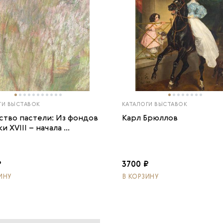
ГИ ВЫСТАВОК
КАТАЛОГИ ВЫСТАВОК
ство пастели: Из фондов
Карл Брюллов
и XVIII – начала ...
₽
3700 ₽
ИНУ
В КОРЗИНУ