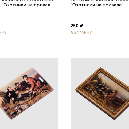
 "Охотники на привал...
"Охотники на привале"
250 ₽
ИНУ
В КОРЗИНУ