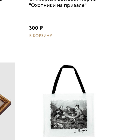
"Охотники на привале"
300 ₽
В КОРЗИНУ