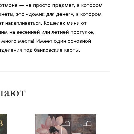
ртмоне — не просто предмет, в котором
неты, это «домик для денег», в котором
т накапливаться. Кошелек мини от
им на весенней или летней прогулке,
я много места! Имеет один основной
тделения под банковские карты.
упают