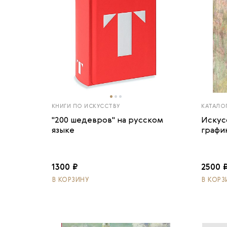
КНИГИ ПО ИСКУССТВУ
КАТАЛО
"200 шедевров" на русском
Искус
языке
график
1300 ₽
2500 
В КОРЗИНУ
В КОРЗ