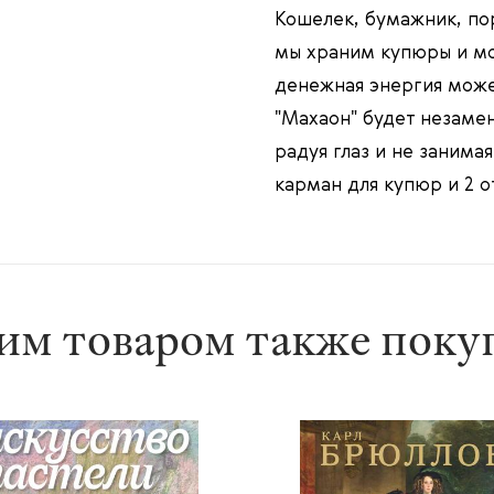
Кошелек, бумажник, по
мы храним купюры и мо
денежная энергия може
"Махаон" будет незамен
радуя глаз и не занима
карман для купюр и 2 о
им товаром также пок