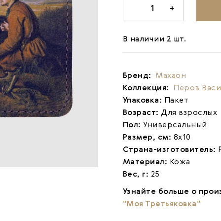
-
1
+
В наличии 2 шт.
Бренд:
Махаон
Коллекция:
Перов Вас
Упаковка:
Пакет
Возраст:
Для взрослых
Пол:
Универсальный
Размер, см:
8х10
Страна-изготовитель:
Материал:
Кожа
Вес, г:
25
Узнайте больше о прои
"Моя Третьяковка"