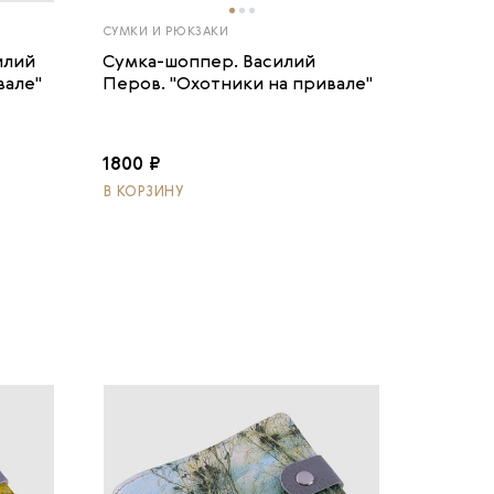
СУМКИ И РЮКЗАКИ
илий
Сумка-шоппер. Василий
вале"
Перов. "Охотники на привале"
1800 ₽
В КОРЗИНУ