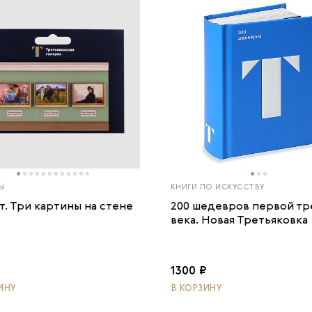
Ы
КНИГИ ПО ИСКУССТВУ
т. Три картины на стене
200 шедевров первой тр
века. Новая Третьяковка
1300 ₽
ИНУ
В КОРЗИНУ