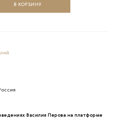
В КОРЗИНУ
илий
Россия
зведениях Василия Перова на платформе