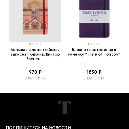
Большая флорентийская
Блокнот настроения в
записная книжка. Виктор
линейку "Time of Tolstoy"
Васнец...
970 ₽
1850 ₽
В КОРЗИНУ
В КОРЗИНУ
ПОДПИШИТЕСЬ НА НОВОСТИ