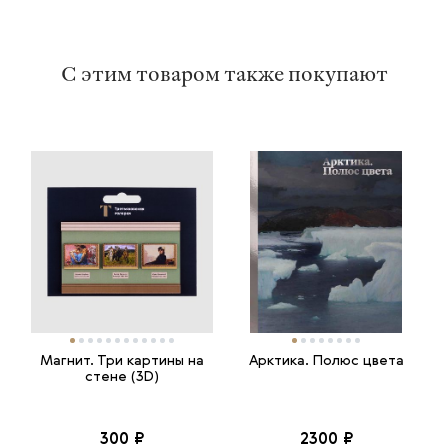
С этим товаром также покупают
Магнит. Три картины на
Арктика. Полюс цвета
стене (3D)
300 ₽
2300 ₽