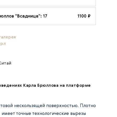
юллов "Всадница": 17
1100 ₽
галерея
арл
Китай
зведениях Карла Брюллова на платформе
атовой нескользящей поверхностью. Плотно
, имеет точные технологические вырезы