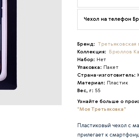
Чехол на телефон Бр
Бренд:
Третьяковская 
Коллекция:
Брюллов К
Набор:
Нет
Упаковка:
Пакет
Страна-изготовитель:
Материал:
Пластик
Вес, г:
55
Узнайте больше о прои
"Моя Третьяковка"
Пластиковый чехол с м
прилегает к смартфону