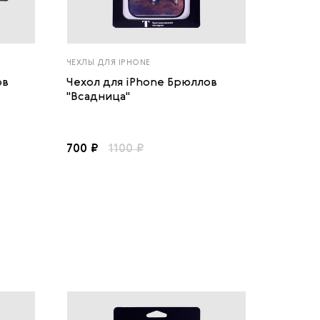
ЧЕХЛЫ ДЛЯ IPHONE
ов
Чехол для iPhone Брюллов
"Всадница"
700 ₽
1100 ₽