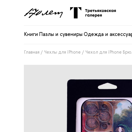
Книги
Пазлы и сувениры
Одежда и аксессуа
Главная
/
Чехлы для iPhone
/
Чехол для iPhone Брю