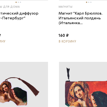
Ы ДЛЯ ДОМА
МАГНИТЫ
тический диффузор
Магнит "Карл Брюллов.
т-Петербург"
Итальянский полдень
(Итальянка...
₽
160 ₽
ИНУ
В КОРЗИНУ