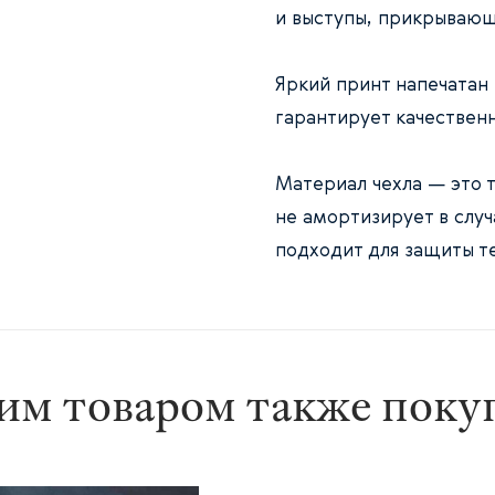
и выступы, прикрывающ
Яркий принт напечатан
гарантирует качествен
Материал чехла — это т
не амортизирует в случ
подходит для защиты те
им товаром также пок