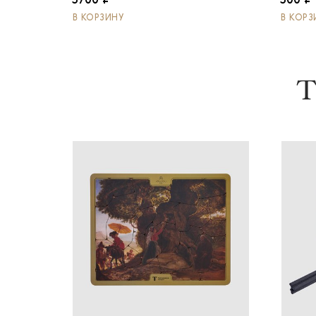
3700 ₽
300 ₽
В КОРЗИНУ
В КОРЗ
Т