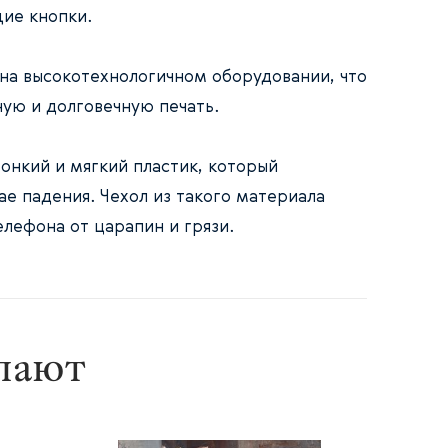
ие кнопки.
 на высокотехнологичном оборудовании, что
ную и долговечную печать.
онкий и мягкий пластик, который
ае падения. Чехол из такого материала
лефона от царапин и грязи.
упают