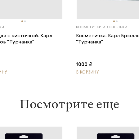
КИ
КОСМЕТИЧКИ И КОШЕЛЬКИ
ка с кисточкой. Карл
Косметичка. Карл Брюлл
ов "Турчанка"
"Турчанка"
1000 ₽
ИНУ
В КОРЗИНУ
Посмотрите еще