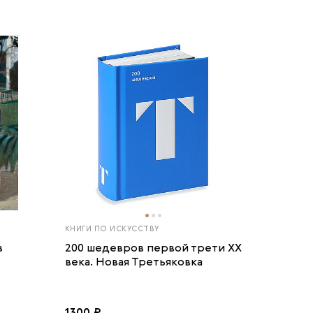
КНИГИ ПО ИСКУССТВУ
в
200 шедевров первой трети ХХ
века. Новая Третьяковка