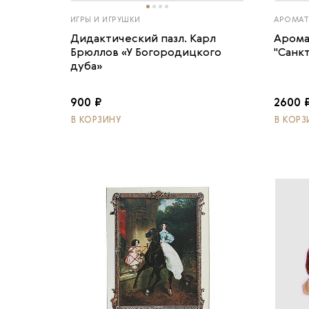
ИГРЫ И ИГРУШКИ
АРОМАТ
Дидактический пазл. Карл
Арома
Брюллов «У Богородицкого
"Санк
дуба»
900 ₽
2600 
В КОРЗИНУ
В КОРЗ