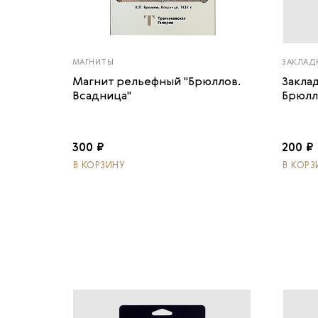
МАГНИТЫ
ЗАКЛАД
Магнит рельефный "Брюллов.
Заклад
Всадница"
Брюлл
300 ₽
200 ₽
В КОРЗИНУ
В КОРЗ