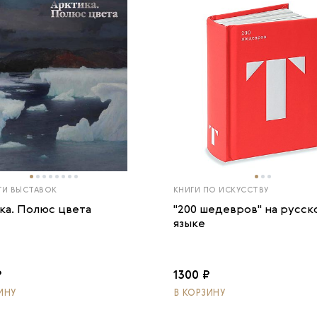
ГИ ВЫСТАВОК
КНИГИ ПО ИСКУССТВУ
ка. Полюс цвета
"200 шедевров" на русск
языке
₽
1300 ₽
ИНУ
В КОРЗИНУ