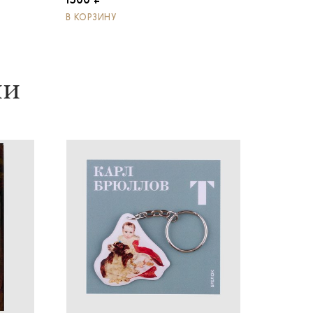
1300 ₽
В КОРЗИНУ
ии