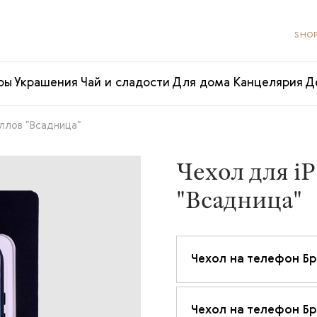
SHOP
ры
Украшения
Чай и сладости
Для дома
Канцелярия
Д
ллов "Всадница"
Чехол для i
"Всадница"
Чехол на телефон Бр
Чехол на телефон Бр