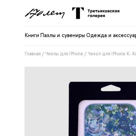
Книги
Пазлы и сувениры
Одежда и аксессуа
Главная
/
Чехлы для iPhone
/
Чехол для iPhone К. К