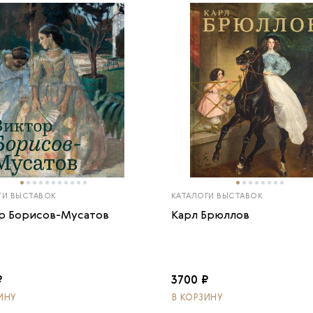
ГИ ВЫСТАВОК
КАТАЛОГИ ВЫСТАВОК
р Борисов-Мусатов
Карл Брюллов
₽
3700 ₽
ИНУ
В КОРЗИНУ