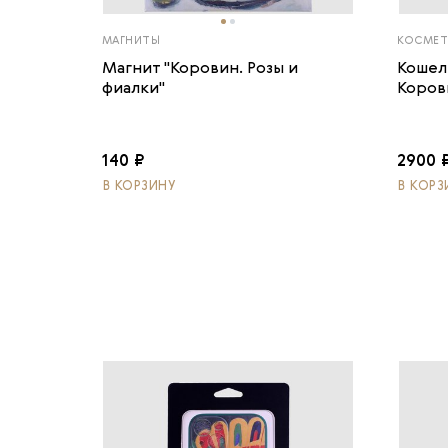
МАГНИТЫ
КОСМЕТ
Магнит "Коровин. Розы и
Кошел
фиалки"
Корови
140 ₽
2900 
В КОРЗИНУ
В КОРЗ