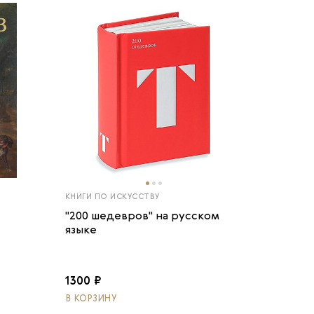
КНИГИ ПО ИСКУССТВУ
"200 шедевров" на русском
языке
1300 ₽
В КОРЗИНУ