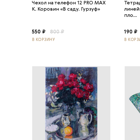
Чехол на телефон 12 PRO MAX
Тетра
К. Коровин «В саду. Гурзуф»
линей
пло...
550 ₽
800 ₽
190 ₽
В КОРЗИНУ
В КОРЗ