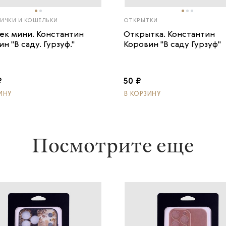
ИЧКИ И КОШЕЛЬКИ
ОТКРЫТКИ
ек мини. Константин
Открытка. Константин
н "В саду. Гурзуф."
Коровин "В саду Гурзуф"
₽
50 ₽
ИНУ
В КОРЗИНУ
Посмотрите еще