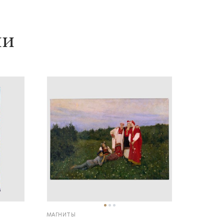
ии
МАГНИТЫ