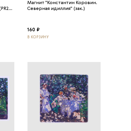
Магнит "Константин Коровин.
PR2...
Северная идиллия" (зак.)
160 ₽
В КОРЗИНУ