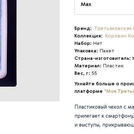
Max
Бренд:
Третьяковская 
Коллекция:
Коровин К
Набор:
Нет
Упаковка:
Пакет
Страна-изготовитель:
Материал:
Пластик
Вес, г:
55
Узнайте больше о прои
платформе
"Моя Треть
Пластиковый чехол с м
прилегает к смартфону
и выступы, прикрывающ