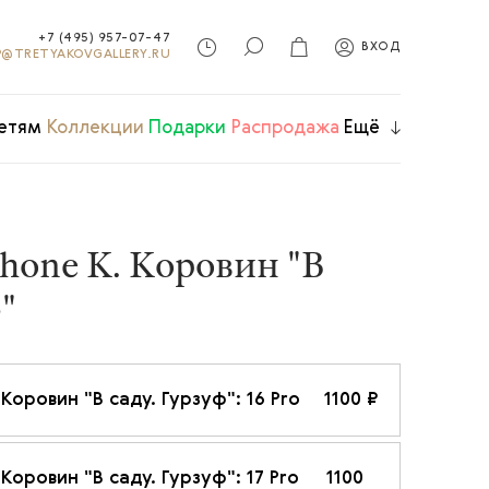
+7 (495) 957-07-47
ВХОД
@TRETYAKOVGALLERY.RU
етям
Коллекции
Подарки
Распродажа
Ещё
hone К. Коровин "В
"
Коровин "В саду. Гурзуф": 16 Pro
1100 ₽
Коровин "В саду. Гурзуф": 17 Pro
1100