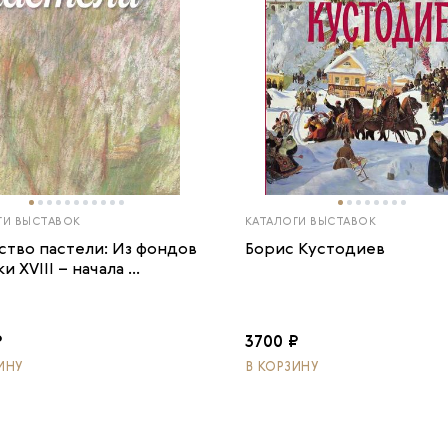
ГИ ВЫСТАВОК
КАТАЛОГИ ВЫСТАВОК
ство пастели: Из фондов
Борис Кустодиев
и XVIII – начала ...
₽
3700 ₽
ИНУ
В КОРЗИНУ