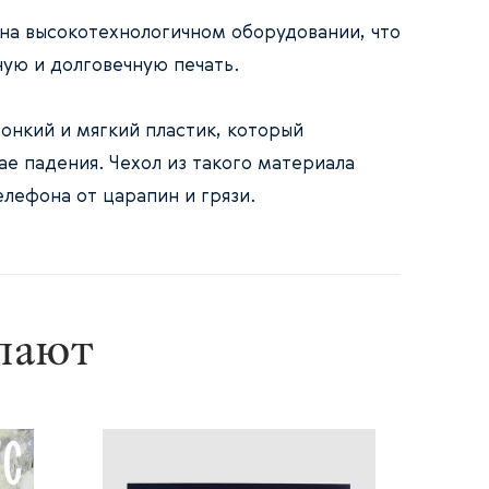
 на высокотехнологичном оборудовании, что
ную и долговечную печать.
онкий и мягкий пластик, который
ае падения. Чехол из такого материала
лефона от царапин и грязи.
упают