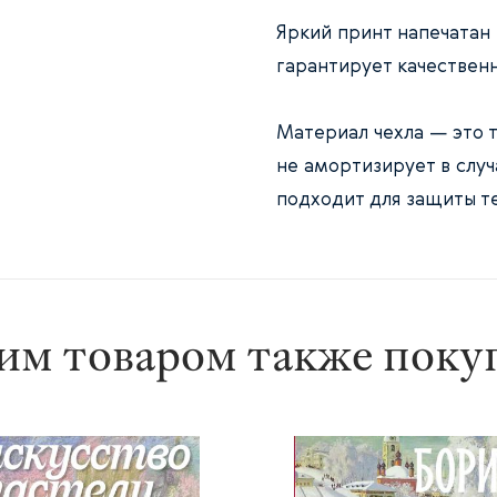
Яркий принт напечатан
гарантирует качествен
Материал чехла — это т
не амортизирует в случ
подходит для защиты те
им товаром также пок