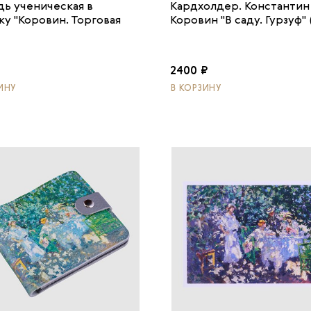
дь ученическая в
Кардхолдер. Константин
ку "Коровин. Торговая
Коровин "В саду. Гурзуф" (
2400 ₽
ИНУ
В КОРЗИНУ