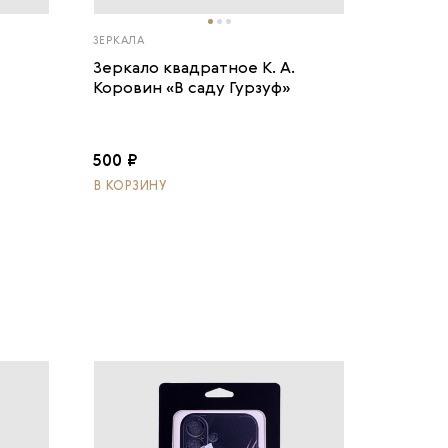
ЗЕРКАЛА
Зеркало квадратное К. А.
Коровин «В саду Гурзуф»
500 ₽
В КОРЗИНУ