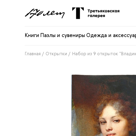
Книги
Пазлы и сувениры
Одежда и аксессуа
Главная
/
Открытки
/
Набор из 9 открыток "Влади