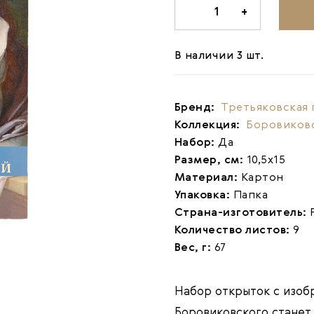
-
1
+
В наличии 3 шт.
Бренд:
Третьяковская 
Коллекция:
Боровиков
Набор:
Да
Размер, см:
10,5х15
Материал:
Картон
Упаковка:
Папка
Страна-изготовитель:
Количество листов:
9
Вес, г:
67
Набор открыток с изо
Боровиковского стане