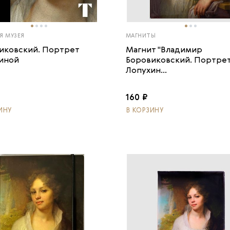
Я МУЗЕЯ
МАГНИТЫ
иковский. Портрет
Магнит "Владимир
иной
Боровиковский. Портрет
Лопухин...
160 ₽
ИНУ
В КОРЗИНУ