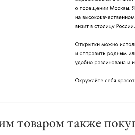
о посещении Москвы. Я
на высококачественном
визит в столицу России.
Открытки можно испол
и отправить родным или
удобно разлинована и 
Окружайте себя красот
им товаром также пок