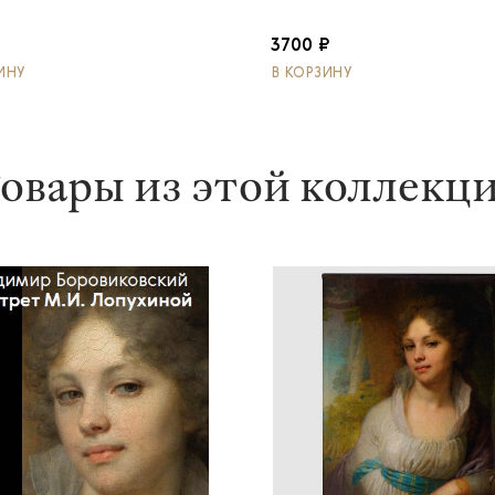
3700 ₽
ИНУ
В КОРЗИНУ
овары из этой коллекц