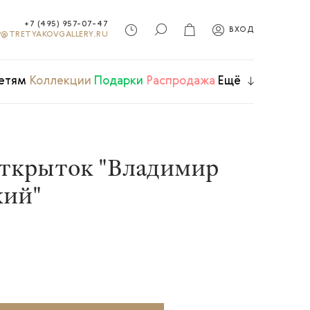
+7 (495) 957-07-47
ВХОД
@TRETYAKOVGALLERY.RU
етям
Коллекции
Подарки
Распродажа
Ещё
открыток "Владимир
кий"