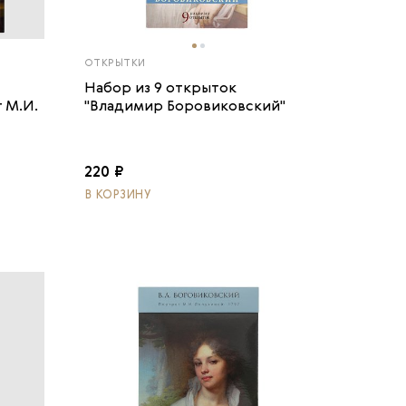
ОТКРЫТКИ
Набор из 9 открыток
 М.И.
"Владимир Боровиковский"
220 ₽
В КОРЗИНУ