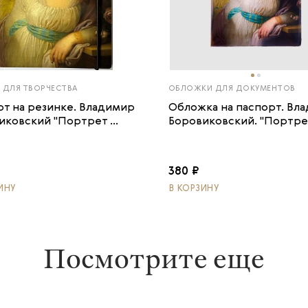
 ДЛЯ ТВОРЧЕСТВА
ОБЛОЖКИ ДЛЯ ДОКУМЕНТОВ
от на резинке. Владимир
Обложка на паспорт. Вл
иковский "Портрет ...
Боровиковский. "Портрет
380 ₽
ИНУ
В КОРЗИНУ
Посмотрите еще