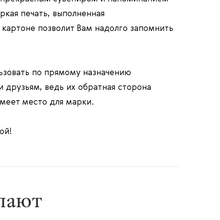
ркая печать, выполненная
 картоне позволит Вам надолго запомнить
ьзовать по прямому назначению
 друзьям, ведь их обратная сторона
имеет место для марки.
ой!
упают