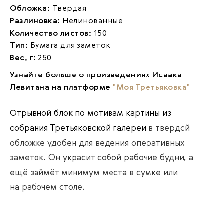
Обложка:
Твердая
Разлиновка:
Нелинованные
Количество листов:
150
Тип:
Бумага для заметок
Вес, г:
250
Узнайте больше о произведениях Исаака
Левитана на платформе
"Моя Третьяковка"
Отрывной блок по мотивам картины из
собрания Третьяковской галереи
в твердой
обложке удобен для ведения оперативных
заметок. Он украсит собой рабочие будни, а
ещё займёт минимум места в сумке или
на рабочем столе.