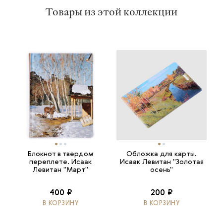
Товары из этой коллекции
Блокнот в твердом
Обложка для карты.
переплете. Исаак
Исаак Левитан "Золотая
Левитан "Март"
осень"
400 ₽
200 ₽
В КОРЗИНУ
В КОРЗИНУ