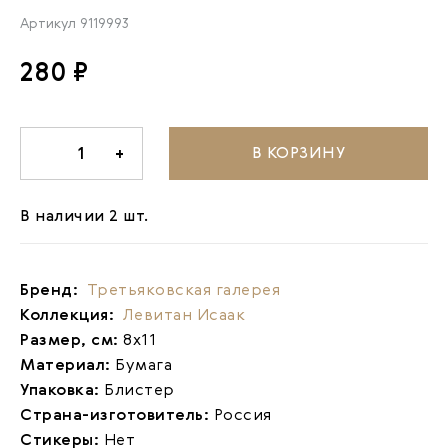
Артикул
9119993
280 ₽
В КОРЗИНУ
-
1
+
В наличии 2 шт.
Бренд:
Третьяковская галерея
Коллекция:
Левитан Исаак
Размер, см:
8х11
Материал:
Бумага
Упаковка:
Блистер
Страна-изготовитель:
Россия
Стикеры:
Нет