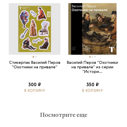
Стикерпак Василий Перов
Василий Перов "Охотники
"Охотники на привале"
на привале" из серии
"Истори...
300 ₽
350 ₽
В КОРЗИНУ
В КОРЗИНУ
Посмотрите еще