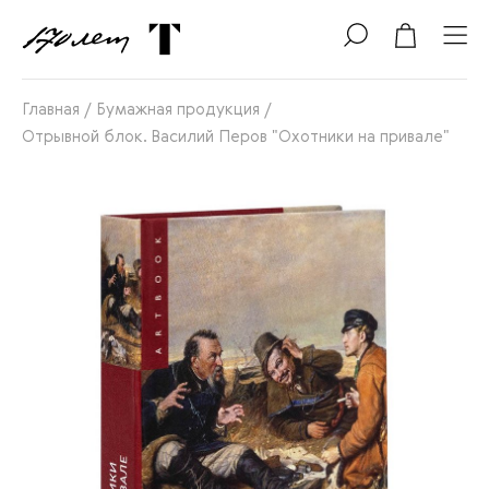
Главная
/
Бумажная продукция
/
Отрывной блок. Василий Перов "Охотники на привале"