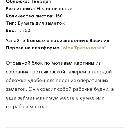
Обложка:
Твердая
Разлиновка:
Нелинованные
Количество листов:
150
Тип:
Бумага для заметок
Вес, г:
250
Узнайте больше о произведениях Василия
Перова на платформе
"Моя Третьяковка"
Отрывной блок по мотивам картины из
собрания Третьяковской галереи
в твердой
обложке удобен для ведения оперативных
заметок. Он украсит собой рабочие будни, а
ещё займёт минимум места в сумке или
на рабочем столе.