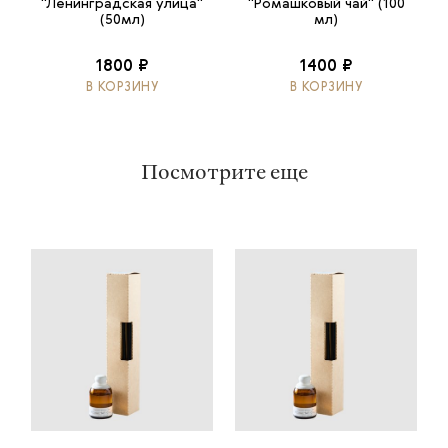
"Ленинградская улица"
"Ромашковый чай" (100
(50мл)
мл)
1800 ₽
1400 ₽
В КОРЗИНУ
В КОРЗИНУ
Посмотрите еще