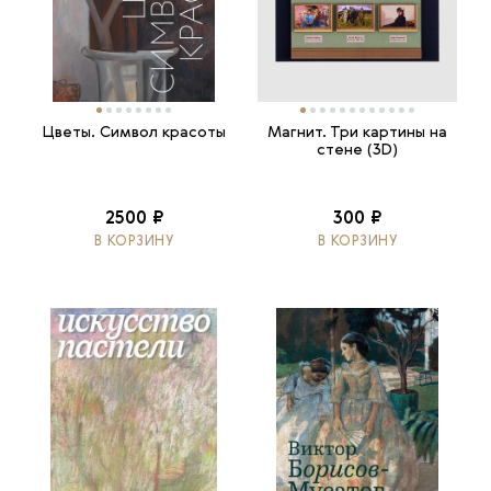
Цветы. Символ красоты
Магнит. Три картины на
стене (3D)
2500 ₽
300 ₽
В КОРЗИНУ
В КОРЗИНУ