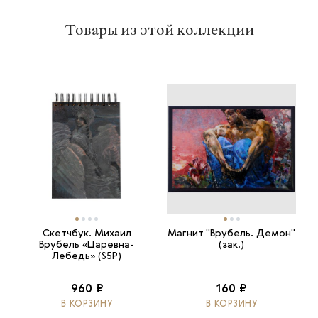
Товары из этой коллекции
Скетчбук. Михаил
Магнит "Врубель. Демон"
Врубель «Царевна-
(зак.)
Лебедь» (S5P)
960 ₽
160 ₽
В КОРЗИНУ
В КОРЗИНУ