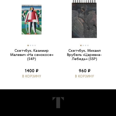
Скетчбук. Казимир
Скетчбук. Михаил
Малевич «На сенокосе»
Врубель «Царевна-
(S4P)
Лебедь» (S5P)
1400 ₽
960 ₽
В КОРЗИНУ
В КОРЗИНУ