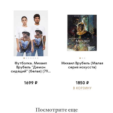
Футболка. Михаил
Михаил Врубель (Малая
Врубель "Демон
серия искусств)
сидящий" (белая) (79...
1699 ₽
1850 ₽
В КОРЗИНУ
Посмотрите еще