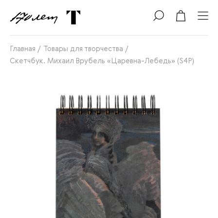
Главная
/
Товары для творчества
/
Скетчбук. Михаил Врубель «Царевна-Лебедь» (S4P)