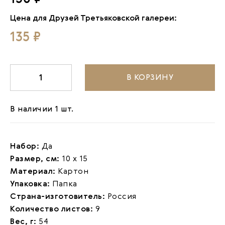
Цена для Друзей Третьяковской галереи:
135 ₽
В КОРЗИНУ
-
1
+
В наличии 1 шт.
Набор:
Да
Размер, см:
10 х 15
Материал:
Картон
Упаковка:
Папка
Страна-изготовитель:
Россия
Количество листов:
9
Вес, г:
54