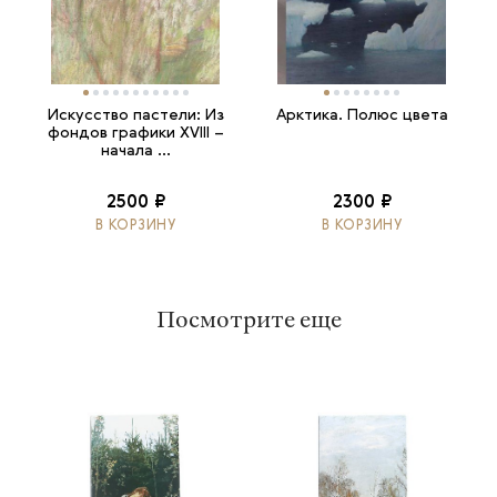
Искусство пастели: Из
Арктика. Полюс цвета
фондов графики XVIII –
начала ...
2500 ₽
2300 ₽
В КОРЗИНУ
В КОРЗИНУ
Посмотрите еще