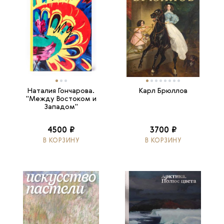
Наталия Гончарова.
Карл Брюллов
"Между Востоком и
Западом"
4500 ₽
3700 ₽
В КОРЗИНУ
В КОРЗИНУ