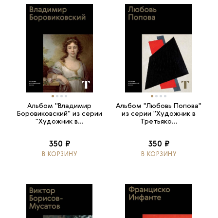
Альбом "Владимир
Альбом "Любовь Попова"
Боровиковский" из серии
из серии "Художник в
"Художник в...
Третьяко...
350 ₽
350 ₽
В КОРЗИНУ
В КОРЗИНУ