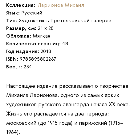
Коллекция:
Ларионов Михаил
Язык:
Русский
Тип:
Художник в Третьяковской галерее
Размер, см:
21 х 28
Обложка:
Мягкая
Количество страниц:
48
Год издания:
2018
ISBN:
9785895802267
Вес, г:
234
Настоящее издание рассказывает о творчестве
Михаила Ларионова, одного из самых ярких
художников русского авангарда начала XX века.
Жизнь его распадается на два периода:
московский (до 1915 года) и парижский (1915–
1964).