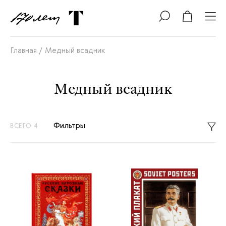
Главная /
Медный всадник
Медный всадник
Фильтры
ВСЕГО 4