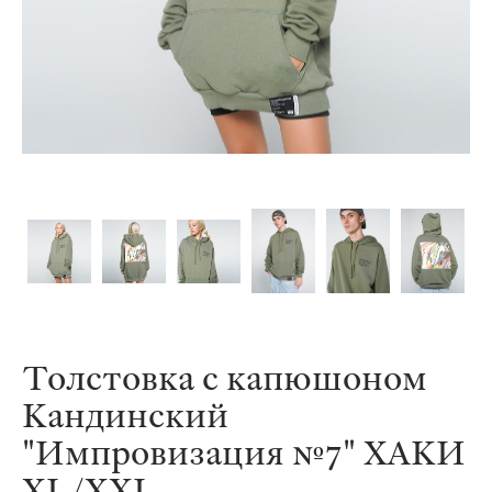
Толстовка с капюшоном
Кандинский
"Импровизация №7" ХАКИ
XL/XXL