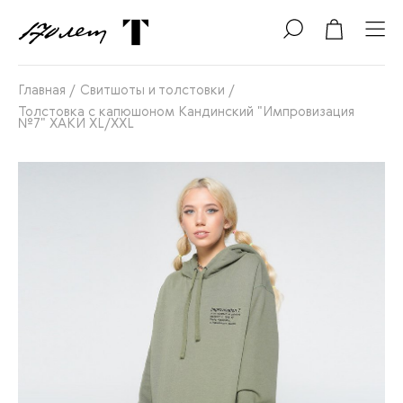
Главная
/
Свитшоты и толстовки
/
Толстовка с капюшоном Кандинский "Импровизация
№7" ХАКИ XL/XXL