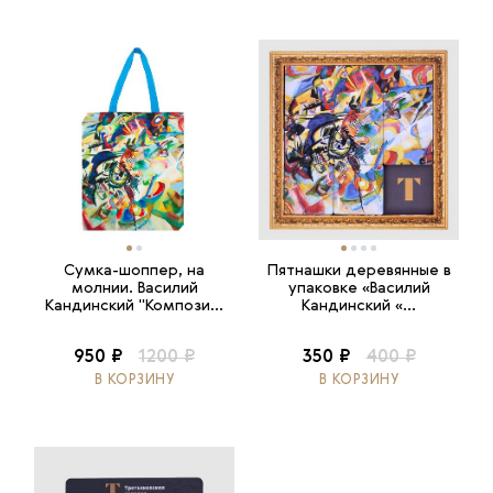
Сумка-шоппер, на
Пятнашки деревянные в
молнии. Василий
упаковке «Василий
Кандинский "Компози...
Кандинский «...
950 ₽
1200 ₽
350 ₽
400 ₽
В КОРЗИНУ
В КОРЗИНУ