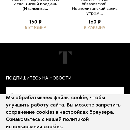
Итальянский полдень
Айвазовский.
(Итальянка...
Неаполитанский залив
утром...
160 ₽
160 ₽
В КОРЗИНУ
В КОРЗИНУ
ПОДПИШИТЕСЬ НА НОВОСТИ
Мы обрабатываем файлы cookie, чтобы
улучшить работу сайта. Вы можете запретить
сохранение cookies в настройках браузера.
Политика использования Cookie
Ознакомьтесь с нашей
политикой
Использование рекомендательных технологий
использования cookies
.
2026 © Государственная Третьяковская галерея