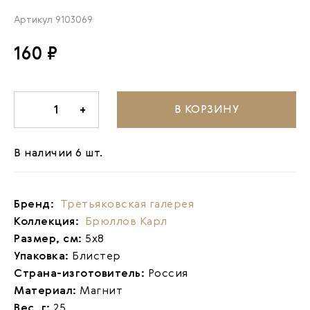
Артикул
9103069
160 ₽
В КОРЗИНУ
-
1
+
В наличии 6 шт.
Бренд:
Третьяковская галерея
Коллекция:
Брюллов Карл
Размер, см:
5х8
Упаковка:
Блистер
Страна-изготовитель:
Россия
Материал:
Магнит
Вес, г:
25