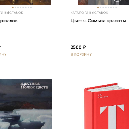
ГИ ВЫСТАВОК
КАТАЛОГИ ВЫСТАВОК
Брюллов
Цветы. Символ красоты
₽
2500 ₽
ИНУ
В КОРЗИНУ