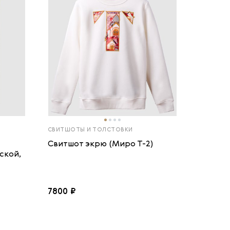
СВИТШОТЫ И ТОЛСТОВКИ
Свитшот экрю (Миро Т-2)
ской,
7800 ₽