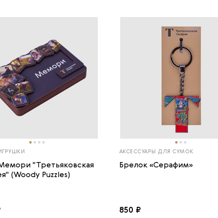
 ИГРУШКИ
АКСЕССУАРЫ ДЛЯ СУМОК
Мемори "Третьяковская
Брелок «Серафим»
я" (Woody Puzzles)
₽
850 ₽