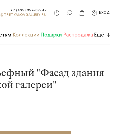
+7 (495) 957-07-47
ВХОД
@TRETYAKOVGALLERY.RU
етям
Коллекции
Подарки
Распродажа
Ещё
ьефный "Фасад здания
ой галереи"