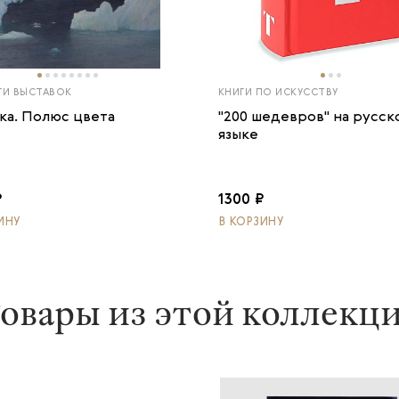
ГИ ВЫСТАВОК
КНИГИ ПО ИСКУССТВУ
ка. Полюс цвета
"200 шедевров" на русск
языке
₽
1300 ₽
ИНУ
В КОРЗИНУ
овары из этой коллекц