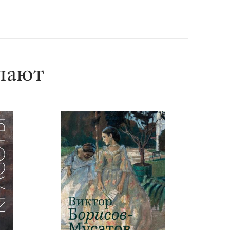
упают