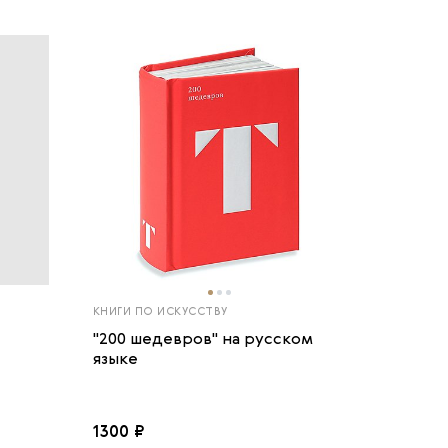
КНИГИ ПО ИСКУССТВУ
"200 шедевров" на русском
языке
1300 ₽