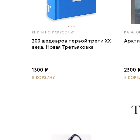
КНИГИ ПО ИСКУССТВУ
КАТАЛО
200 шедевров первой трети ХХ
Аркти
века. Новая Третьяковка
1300 ₽
2300 
В КОРЗИНУ
В КОРЗ
Т