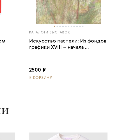
КАТАЛОГИ ВЫСТАВОК
ом
Искусство пастели: Из фондов
графики XVIII – начала ...
2500 ₽
В КОРЗИНУ
ии