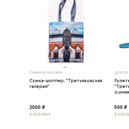
СУМКИ И РЮКЗАКИ
ДРУГОЕ
Сумка-шоппер. "Третьяковская
Рулет
галерея"
"Трет
(синяя
2000 ₽
500 ₽
В КОРЗИНУ
В КОРЗ