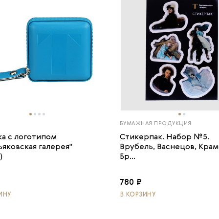
БУМАЖНАЯ ПРОДУКЦИЯ
ка с логотипом
Стикерпак. Набор №5.
ьяковская галерея"
Врубель, Васнецов, Крам
)
Бр...
780 ₽
ИНУ
В КОРЗИНУ