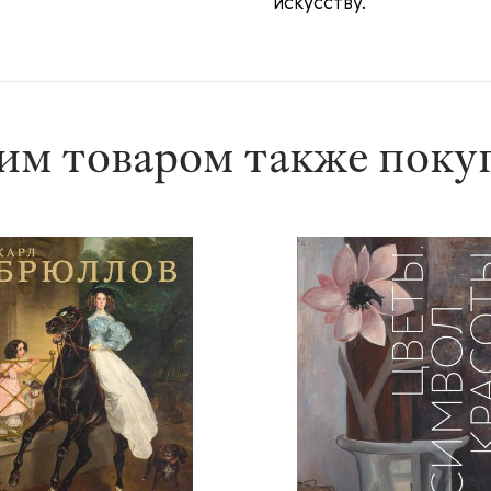
искусству.
им товаром также пок