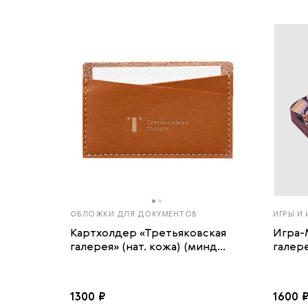
ОБЛОЖКИ ДЛЯ ДОКУМЕНТОВ
ИГРЫ И
Картхолдер «Третьяковская
Игра-
галерея» (нат. кожа) (минд...
галере
1300 ₽
1600 